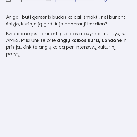
Ar gali būti geresnis būdas kalbai išmokti, nei būnant
šalyje, kurioje ją girdi ir ja bendrauji kasdien?
Kviečiame jus pasinerti į kalbos mokymosi nuotykį su
AMES. Prisijunkite prie
anglų kalbos kursų Londone
ir
prisijaukinkite anglų kalbą per intensyvų kultūrinį
potyrį.