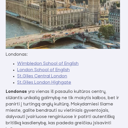
Londonas:
Wimbledon School of English
London School of English
St.Giles Central London
St.Giles London Highgate
Londonas
yra vienas iš pasaulio kultūros centrų,
siūlantis unikalią galimybę ne tik mokytis kalbos, bet ir
panirti į turtingą anglų kultūrą. Mokydamiesi šiame
mieste, galite bendrauti su vietiniais gyventojais,
dalyvauti įvairiuose renginiuose ir patirti autentišką
britišką kasdienybę, kas padeda greičiau įsisavinti