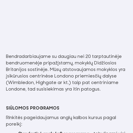
Bendradarbiaujame su daugiau nei 20 tarptautinėje
bendruomenėje pripažįstamų, mokyklų Didžiosios
Britanijos sostinėje. Mūsų atstovaujamos mokyklos yra
įsikūrusios centrinėse Londono priemiesčių dalyse
(Wimbledon, Highgate ar kt.) taip pat centriniame
Londone, tad susisiekimas yra itin patogus.
SIŪLOMOS PROGRAMOS
RInkitės pageidaujamus anglų kalbos kursus pagal
poreikį: