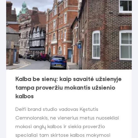
Kalba be sienų: kaip savaitė užsienyje
tampa proveržiu mokantis užsienio
kalbos
Delfi brand studio vadovas Kęstutis
Cemnolonskis, ne vienerius metus nuosekliai
mokosi anglų kalbos ir siekia proveržio
specialiai tam skirtose kalbos mokymosi