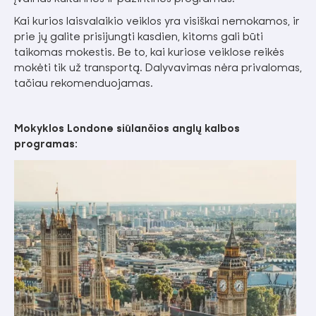
Kai kurios laisvalaikio veiklos yra visiškai nemokamos, ir
prie jų galite prisijungti kasdien, kitoms gali būti
taikomas mokestis. Be to, kai kuriose veiklose reikės
mokėti tik už transportą. Dalyvavimas nėra privalomas,
tačiau rekomenduojamas.
Mokyklos Londone siūlančios anglų kalbos
programas: