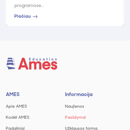
programose..
Plačiau
AMES
Informacija
Apie AMES
Naujienos
Kodėl AMES
Pasiūlymai
Padaliniai
Užklausos forma