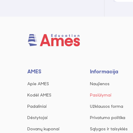
AMES
Informacija
Apie AMES
Naujienos
Kodėl AMES
Pasiūlymai
Padaliniai
Užklausos forma
Dėstytojai
Privatumo politika
Dovanų kuponai
Sąlygos ir taisyklės