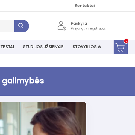
Kontaktai
Paskyra
Prisijungti / registruotis
0
 TESTAI
STUDIJOS UŽSIENYJE
STOVYKLOS 🔥
s galimybės