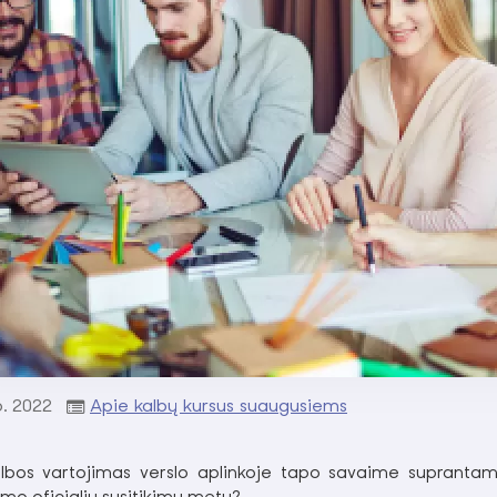
p.
2022
Apie kalbų kursus suaugusiems
lbos vartojimas verslo aplinkoje tapo savaime supranta