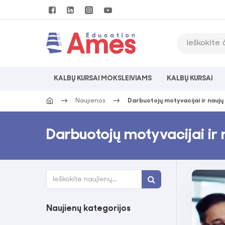
KALBŲ KURSAI MOKSLEIVIAMS
KALBŲ KURSAI
Naujienos
Darbuotojų motyvacijai ir naujų
Darbuotojų motyvacijai ir 
Naujienų kategorijos