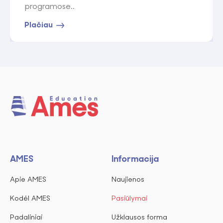
programose..
Plačiau
AMES
Informacija
Apie AMES
Naujienos
Kodėl AMES
Pasiūlymai
Padaliniai
Užklausos forma