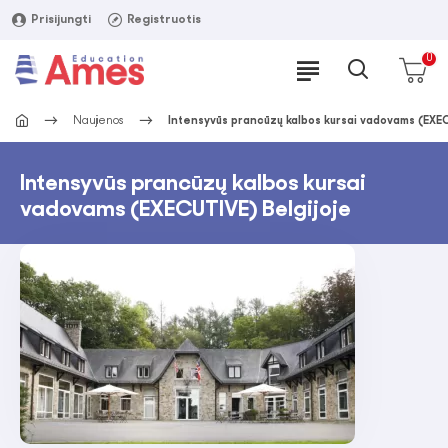
Prisijungti
Registruotis
0
Naujienos
Intensyvūs prancūzų kalbos kursai vadovams (EXEC
Intensyvūs prancūzų kalbos kursai
vadovams (EXECUTIVE) Belgijoje