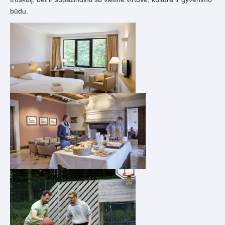
būdu.