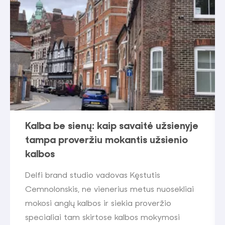
Kalba be sienų: kaip savaitė užsienyje
tampa proveržiu mokantis užsienio
kalbos
Delfi brand studio vadovas Kęstutis
Cemnolonskis, ne vienerius metus nuosekliai
mokosi anglų kalbos ir siekia proveržio
specialiai tam skirtose kalbos mokymosi