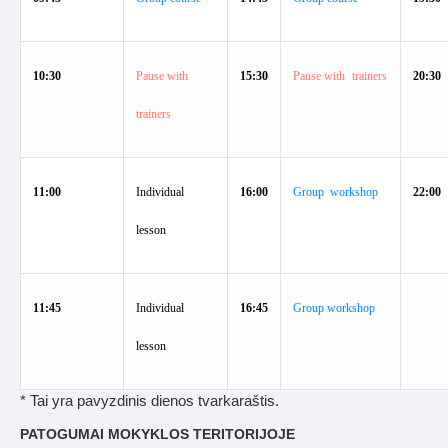
10:30
Pause
with
15:30
Pause
with
trainers
20:30
trainers
11:00
Individual
16:00
Group workshop
22:00
lesson
11:45
Individual
16:45
Group workshop
lesson
* Tai yra pavyzdinis dienos tvarkaraštis.
PATOGUMAI MOKYKLOS TERITORIJOJE