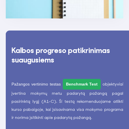
Kalbos progreso patikrinimas
suaugusiems
Pažangos vertinimo testas
Benchmark Test
objektyviai
įvertina mokymų metu padarytą pažangą pagal
pasirinktą lygį (A1-C). Ši testą rekomenduojame atlikti
kurso pabaigoje, kai įsisavinama visa mokymo programa
ir norima įsitikinti apie padarytą pažangą.