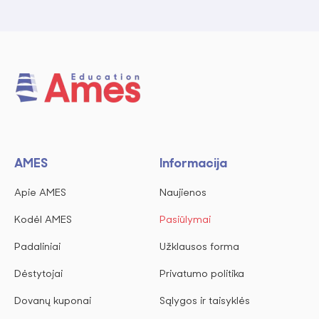
AMES
Informacija
Apie AMES
Naujienos
Kodėl AMES
Pasiūlymai
Padaliniai
Užklausos forma
Dėstytojai
Privatumo politika
Dovanų kuponai
Sąlygos ir taisyklės