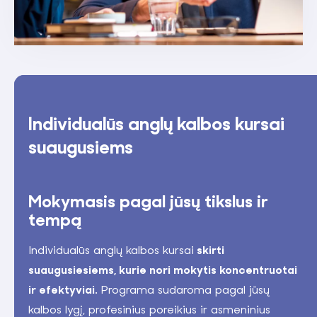
Individualūs anglų kalbos kursai
suaugusiems
Mokymasis pagal jūsų tikslus ir
tempą
Individualūs anglų kalbos kursai
skirti
suaugusiesiems, kurie nori mokytis koncentruotai
ir efektyviai.
Programa sudaroma pagal jūsų
kalbos lygį, profesinius poreikius ir asmeninius