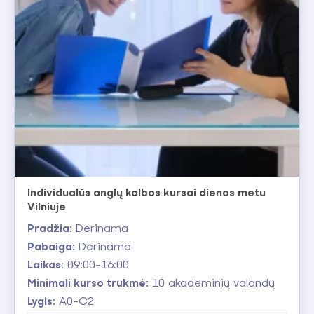
Individualūs anglų kalbos kursai dienos metu
Vilniuje
Pradžia:
Derinama
Pabaiga:
Derinama
Laikas:
09:00-16:00
Minimali kurso trukmė:
10 akademinių valandų
Lygis:
A0-C2