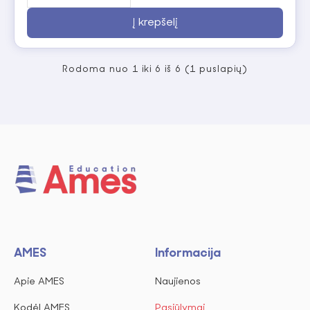
Į krepšelį
Rodoma nuo 1 iki 6 iš 6 (1 puslapių)
AMES
Informacija
Apie AMES
Naujienos
Kodėl AMES
Pasiūlymai