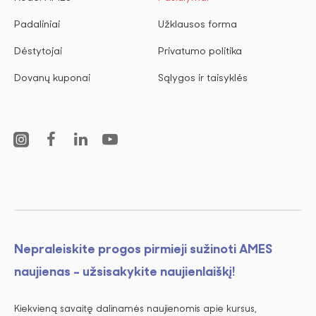
Padaliniai
Užklausos forma
Dėstytojai
Privatumo politika
Dovanų kuponai
Sąlygos ir taisyklės
Nepraleiskite progos pirmieji sužinoti AMES
naujienas - užsisakykite naujienlaiškį!
Kiekvieną savaitę dalinamės naujienomis apie kursus,