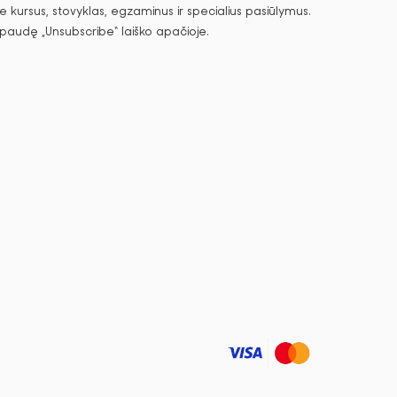
 kursus, stovyklas, egzaminus ir specialius pasiūlymus.
spaudę „Unsubscribe“ laiško apačioje.