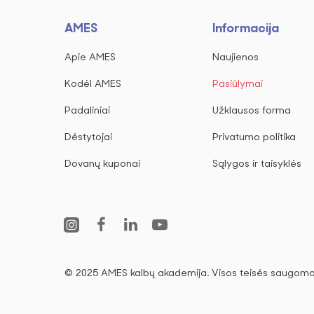
AMES
Informacija
Apie AMES
Naujienos
Kodėl AMES
Pasiūlymai
Padaliniai
Užklausos forma
Dėstytojai
Privatumo politika
Dovanų kuponai
Sąlygos ir taisyklės
© 2025 AMES kalbų akademija. Visos teisės saugomo