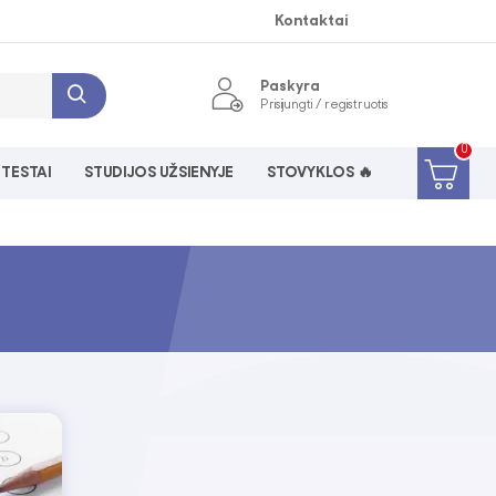
Kontaktai
Paskyra
Prisijungti / registruotis
0
 TESTAI
STUDIJOS UŽSIENYJE
STOVYKLOS 🔥