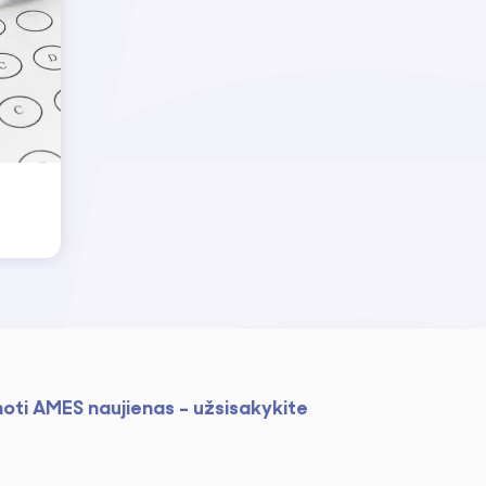
noti AMES naujienas - užsisakykite