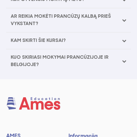
AR REIKIA MOKĖTI PRANCŪZŲ KALBĄ PRIEŠ
VYKSTANT?
KAM SKIRTI ŠIE KURSAI?
KUO SKIRIASI MOKYMAI PRANCŪZIJOJE IR
BELGIJOJE?
AMES
Informacija