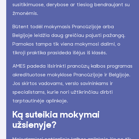
susitikimuose, derybose ar tiesiog bendraujant su
žmonėmis.
Būtent todėl mokymasis Prancūzijoje arba
Belgijoje leidžia daug greičiau pajusti pažangą.
Pamokos tampa tik viena mokymosi dalimi, o
tikroji praktika prasideda išėjus iš klasės.
AMES padeda išsirinkti prancūzų kalbos programas
akredituotose mokyklose Prancūzijoje ir Belgijoje.
Jos skirtos vadovams, verslo savininkams ir
specialistams, kurie nori užtikrinčiau dirbti
tarptautinėje aplinkoje.
Ką suteikia mokymai
užsienyje?