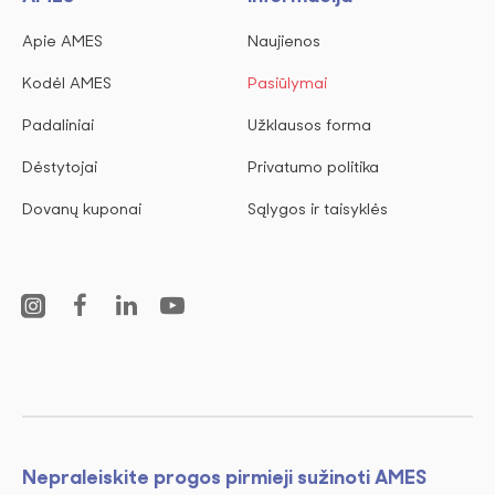
Apie AMES
Naujienos
Kodėl AMES
Pasiūlymai
Padaliniai
Užklausos forma
Dėstytojai
Privatumo politika
Dovanų kuponai
Sąlygos ir taisyklės
Nepraleiskite progos pirmieji sužinoti AMES