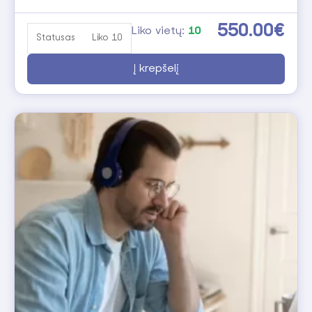
550.00€
Liko vietų:
10
Statusas
Liko 10
Į krepšelį