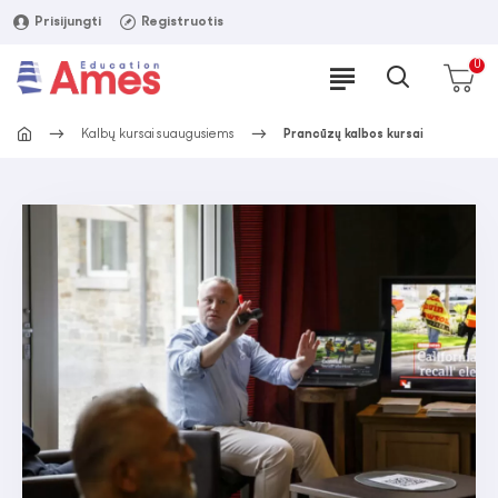
Prisijungti
Registruotis
0
Kalbų kursai suaugusiems
Prancūzų kalbos kursai