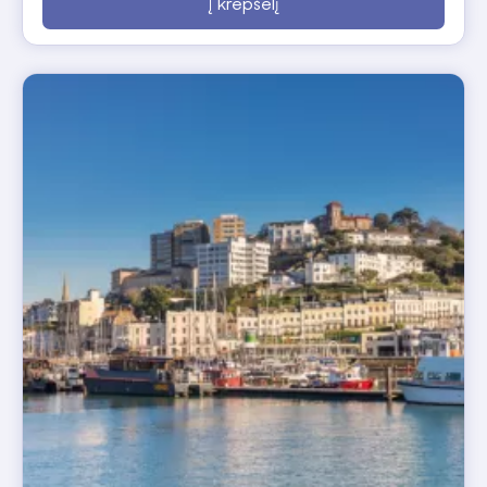
Į krepšelį