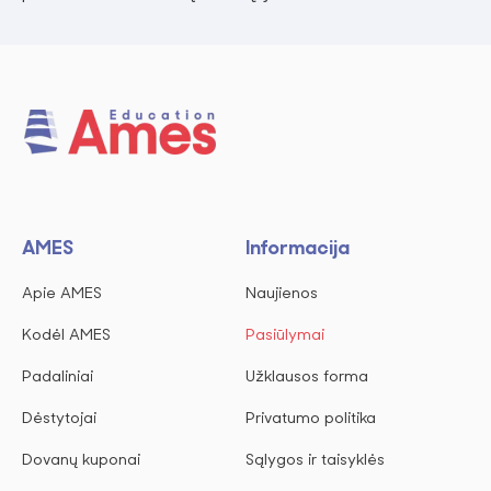
AMES
Informacija
Apie AMES
Naujienos
Kodėl AMES
Pasiūlymai
Padaliniai
Užklausos forma
Dėstytojai
Privatumo politika
Dovanų kuponai
Sąlygos ir taisyklės