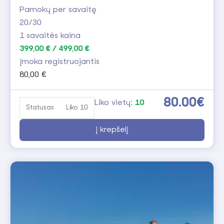
Pamokų per savaitę
20/30
1 savaitės kaina
399,00 € / 499,00 €
Įmoka registruojantis
80,00 €
80.00€
Liko vietų:
10
Statusas
Liko 10
Į krepšelį