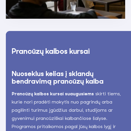
Prancūzų kalbos kursai
Nuoseklus kelias į sklandų
bendravimą prancūzų kalba
Prancūzų kalbos kursai suaugusiems
skirti tiems,
kurie nori pradėti mokytis nuo pagrindų arba
pagilinti turimus įgūdžius darbui, studijoms ar
gyvenimui prancūziškai kalbančiose šalyse.
Programos pritaikomos pagal jūsų kalbos lygį ir