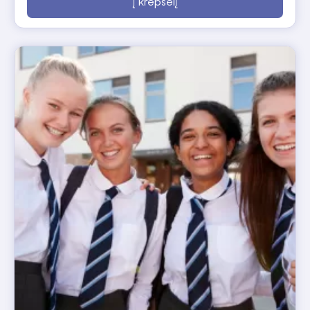
Į krepšelį