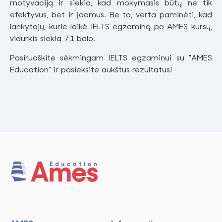
motyvaciją ir siekia, kad mokymasis būtų ne tik
efektyvus, bet ir įdomus. Be to, verta paminėti, kad
lankytojų, kurie laikė IELTS egzaminą po AMES kursų,
vidurkis siekia 7,1 balo.
Pasiruoškite sėkmingam IELTS egzaminui su "AMES
Education" ir pasieksite aukštus rezultatus!