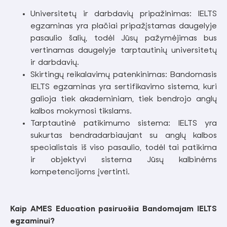
Universitetų ir darbdavių pripažinimas: IELTS
egzaminas yra plačiai pripažįstamas daugelyje
pasaulio šalių, todėl Jūsų pažymėjimas bus
vertinamas daugelyje tarptautinių universitetų
ir darbdavių.
Skirtingų reikalavimų patenkinimas: Bandomasis
IELTS egzaminas yra sertifikavimo sistema, kuri
galioja tiek akademiniam, tiek bendrojo anglų
kalbos mokymosi tikslams.
Tarptautinė patikimumo sistema: IELTS yra
sukurtas bendradarbiaujant su anglų kalbos
specialistais iš viso pasaulio, todėl tai patikima
ir objektyvi sistema Jūsų kalbinėms
kompetencijoms įvertinti.
Kaip AMES Education pasiruošia Bandomajam IELTS
egzaminui?