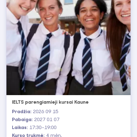
IELTS parengiamieji kursai Kaune
Pradžia:
2026 09 15
Pabaiga:
2027 01 07
Laikas:
17:30–19:00
Kurso trukmė:
4 mėn.