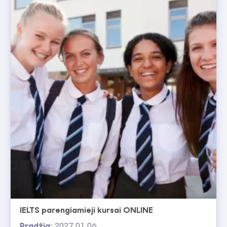
IELTS parengiamieji kursai ONLINE
Pradžia:
2027 01 06