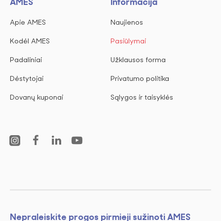
AMES
Informacija
Apie AMES
Naujienos
Kodėl AMES
Pasiūlymai
Padaliniai
Užklausos forma
Dėstytojai
Privatumo politika
Dovanų kuponai
Sąlygos ir taisyklės
Nepraleiskite progos pirmieji sužinoti AMES