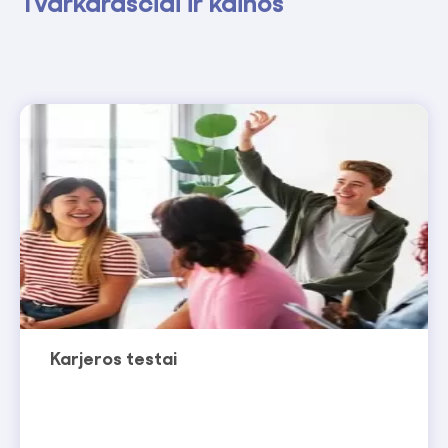
Tvarkaraščiai ir kainos
Karjeros testai