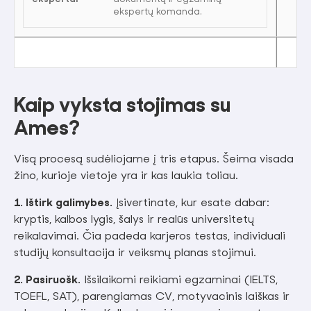
ekspertų komanda.
Kaip vyksta stojimas su
Ames?
Visą procesą sudėliojame į tris etapus. Šeima visada
žino, kurioje vietoje yra ir kas laukia toliau.
1. Ištirk galimybes.
Įsivertinate, kur esate dabar:
kryptis, kalbos lygis, šalys ir realūs universitetų
reikalavimai. Čia padeda karjeros testas, individuali
studijų konsultacija ir veiksmų planas stojimui.
2. Pasiruošk.
Išsilaikomi reikiami egzaminai (IELTS,
TOEFL, SAT), parengiamas CV, motyvacinis laiškas ir