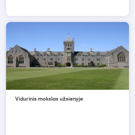
Vidurinis mokslas užsienyje