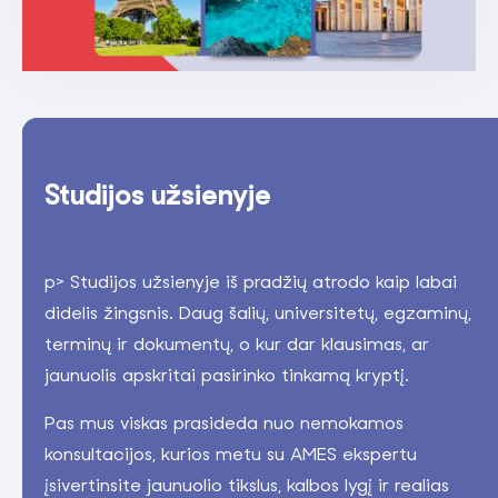
Studijos užsienyje
p> Studijos užsienyje iš pradžių atrodo kaip labai
didelis žingsnis. Daug šalių, universitetų, egzaminų,
terminų ir dokumentų, o kur dar klausimas, ar
jaunuolis apskritai pasirinko tinkamą kryptį.
Pas mus viskas prasideda nuo nemokamos
konsultacijos, kurios metu su AMES ekspertu
įsivertinsite jaunuolio tikslus, kalbos lygį ir realias