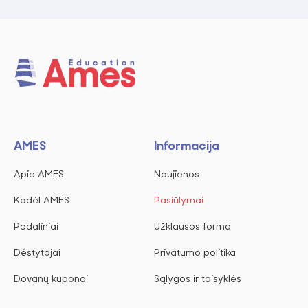
AMES
Informacija
Apie AMES
Naujienos
Kodėl AMES
Pasiūlymai
Padaliniai
Užklausos forma
Dėstytojai
Privatumo politika
Dovanų kuponai
Sąlygos ir taisyklės