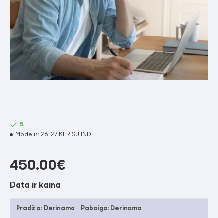
5
Modelis:
26-27 KFR SU IND
450.00€
Data ir kaina
Pradžia:
Derinama
Pabaiga:
Derinama