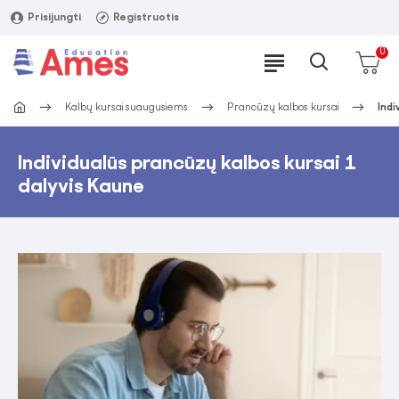
Prisijungti
Registruotis
0
Kalbų kursai suaugusiems
Prancūzų kalbos kursai
Indi
Individualūs prancūzų kalbos kursai 1
dalyvis Kaune