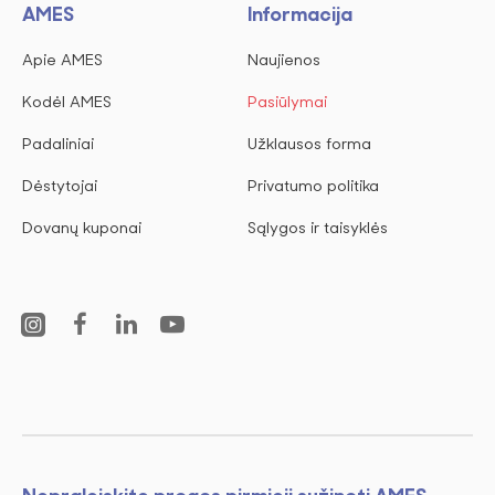
AMES
Informacija
Apie AMES
Naujienos
Kodėl AMES
Pasiūlymai
Padaliniai
Užklausos forma
Dėstytojai
Privatumo politika
Dovanų kuponai
Sąlygos ir taisyklės