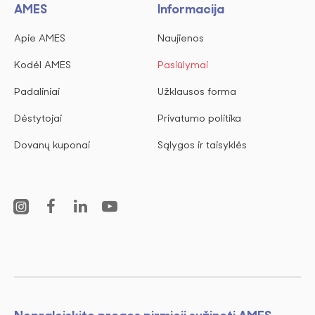
AMES
Informacija
Apie AMES
Naujienos
Kodėl AMES
Pasiūlymai
Padaliniai
Užklausos forma
Dėstytojai
Privatumo politika
Dovanų kuponai
Sąlygos ir taisyklės