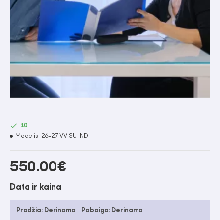
10
Modelis:
26-27 VV SU IND
550.00€
Data ir kaina
Pradžia:
Derinama
Pabaiga:
Derinama