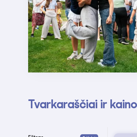
Tvarkaraščiai ir kain