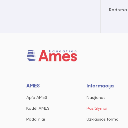
Rodoma n
AMES
Informacija
Apie AMES
Naujienos
Kodėl AMES
Pasiūlymai
Padaliniai
Užklausos forma