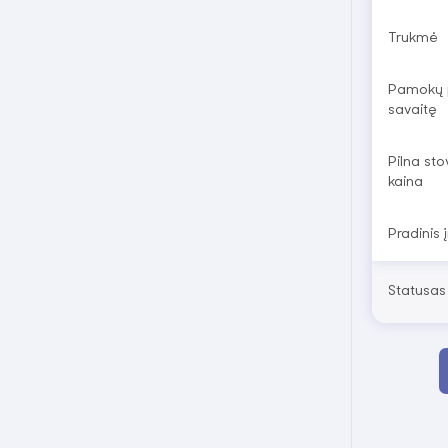
Trukmė
Pamokų 
savaitę
Pilna sto
kaina
Pradinis 
Statusas