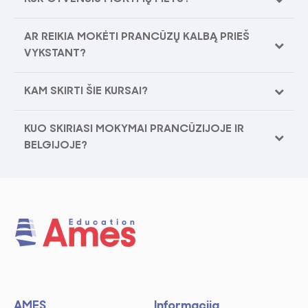
AR REIKIA MOKĖTI PRANCŪZŲ KALBĄ PRIEŠ
VYKSTANT?
KAM SKIRTI ŠIE KURSAI?
KUO SKIRIASI MOKYMAI PRANCŪZIJOJE IR
BELGIJOJE?
AMES
Informacija