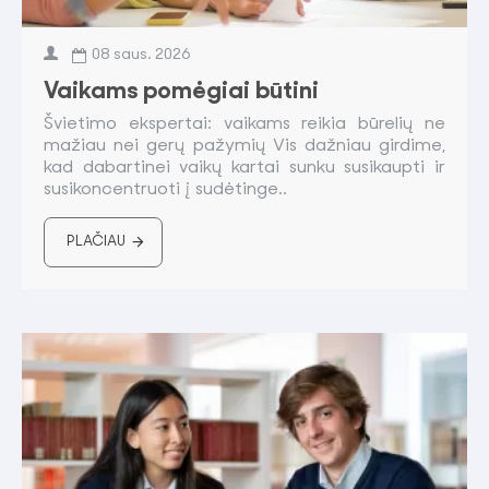
08
saus.
2026
Vaikams pomėgiai būtini
Švietimo ekspertai: vaikams reikia būrelių ne
mažiau nei gerų pažymių Vis dažniau girdime,
kad dabartinei vaikų kartai sunku susikaupti ir
susikoncentruoti į sudėtinge..
PLAČIAU