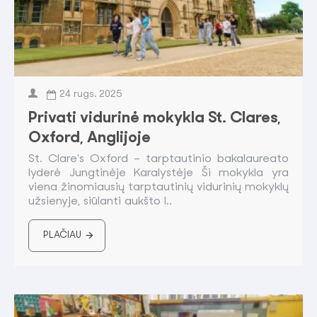
24
rugs.
2025
Privati vidurinė mokykla St. Clares,
Oxford, Anglijoje
St. Clare’s Oxford – tarptautinio bakalaureato
lyderė Jungtinėje Karalystėje Ši mokykla yra
viena žinomiausių tarptautinių vidurinių mokyklų
užsienyje, siūlanti aukšto l..
PLAČIAU