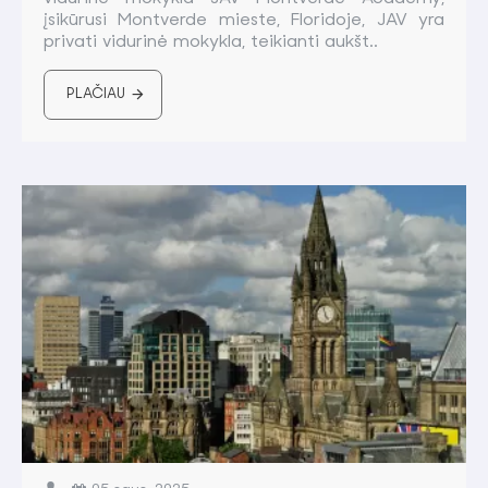
įsikūrusi Montverde mieste, Floridoje, JAV yra
privati vidurinė mokykla, teikianti aukšt..
PLAČIAU