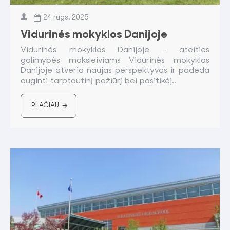
24
rugs.
2025
Vidurinės mokyklos Danijoje
Vidurinės mokyklos Danijoje – ateities
galimybės moksleiviams Vidurinės mokyklos
Danijoje atveria naujas perspektyvas ir padeda
auginti tarptautinį požiūrį bei pasitikėj..
PLAČIAU