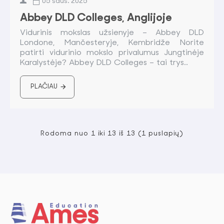
05
saus.
2025
Abbey DLD Colleges, Anglijoje
Vidurinis mokslas užsienyje – Abbey DLD
Londone, Mančesteryje, Kembridže Norite
patirti vidurinio mokslo privalumus Jungtinėje
Karalystėje? Abbey DLD Colleges – tai trys..
PLAČIAU
Rodoma nuo 1 iki 13 iš 13 (1 puslapių)