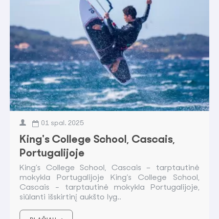
01
spal.
2025
King's College School, Cascais,
Portugalijoje
King’s College School, Cascais – tarptautinė
mokykla Portugalijoje King’s College School,
Cascais - tarptautinė mokykla Portugalijoje,
siūlanti išskirtinį aukšto lyg..