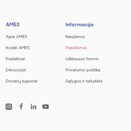
AMES
Informacija
Apie AMES
Naujienos
Kodėl AMES
Pasiūlymai
Padaliniai
Užklausos forma
Dėstytojai
Privatumo politika
Dovanų kuponai
Sąlygos ir taisyklės