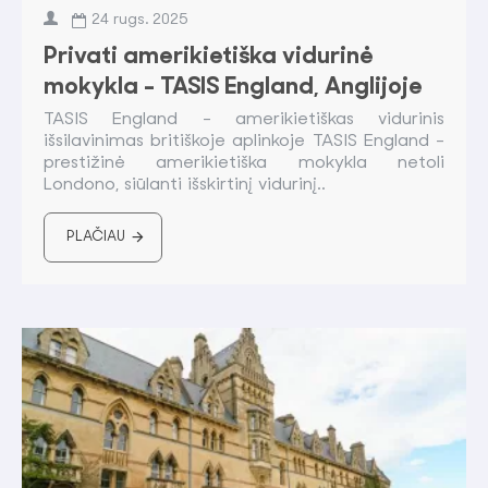
24
rugs.
2025
Privati amerikietiška vidurinė
mokykla - TASIS England, Anglijoje
TASIS England - amerikietiškas vidurinis
išsilavinimas britiškoje aplinkoje TASIS England -
prestižinė amerikietiška mokykla netoli
Londono, siūlanti išskirtinį vidurinį..
PLAČIAU