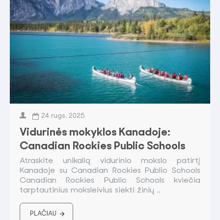
24
rugs.
2025
Vidurinės mokyklos Kanadoje:
Canadian Rockies Public Schools
Atraskite unikalią vidurinio mokslo patirtį
Kanadoje su Canadian Rockies Public Schools
Canadian Rockies Public Schools kviečia
tarptautinius moksleivius siekti žinių ..
PLAČIAU