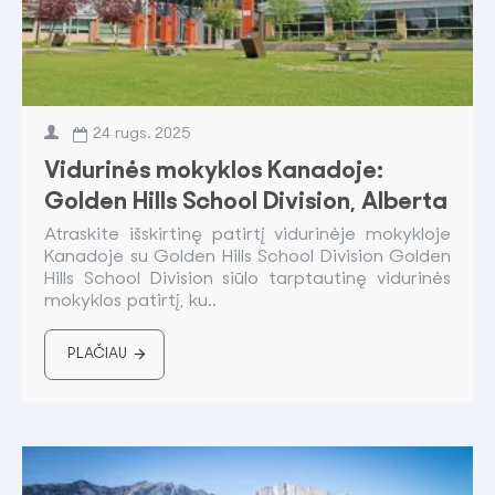
24
rugs.
2025
Vidurinės mokyklos Kanadoje:
Golden Hills School Division, Alberta
Atraskite išskirtinę patirtį vidurinėje mokykloje
Kanadoje su Golden Hills School Division Golden
Hills School Division siūlo tarptautinę vidurinės
mokyklos patirtį, ku..
PLAČIAU