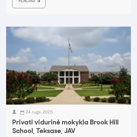
PLAČIAU
24
rugs.
2025
Privati vidurinė mokykla Brook Hill
School, Teksase, JAV