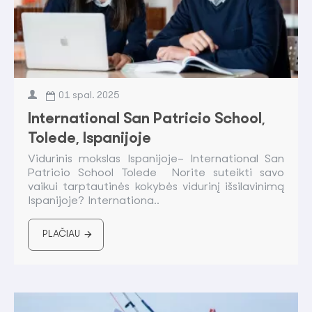
01
spal.
2025
International San Patricio School,
Tolede, Ispanijoje
Vidurinis mokslas Ispanijoje– International San
Patricio School Tolede Norite suteikti savo
vaikui tarptautinės kokybės vidurinį išsilavinimą
Ispanijoje? Internationa..
PLAČIAU