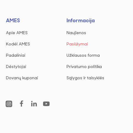
AMES
Informacija
Apie AMES
Naujienos
Kodėl AMES
Pasiūlymai
Padaliniai
Užklausos forma
Dėstytojai
Privatumo politika
Dovanų kuponai
Sąlygos ir taisyklės