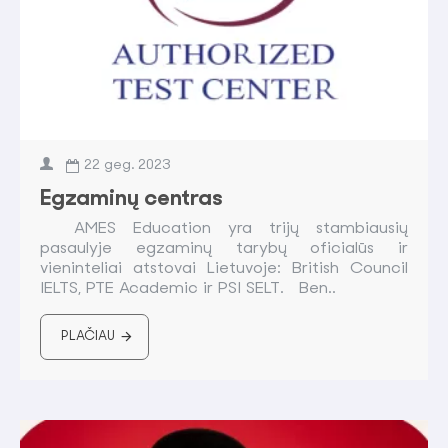
22
geg.
2023
Egzaminų centras
AMES Education yra trijų stambiausių
pasaulyje egzaminų tarybų oficialūs ir
vieninteliai atstovai Lietuvoje: British Council
IELTS, PTE Academic ir PSI SELT. Ben..
PLAČIAU