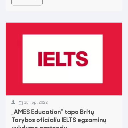
10
liep.
2022
„AMES Education“ tapo Britų
Tarybos oficialiu IELTS egzaminų