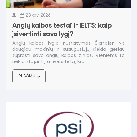
23
kov.
2026
Anglų kalbos testai ir IELTS: kaip
įsivertinti savo lygį?
Anglų kalbos lygio nustatymas Šiandien vis
daugiau mokinių ir suaugusiųjų siekia geriau
suprasti savo anglų kalbos žinias. Vieniems to
reikia stojant į universitetą, kit..
PLAČIAU