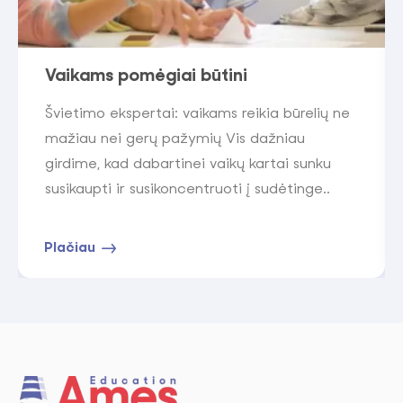
Vaikams pomėgiai būtini
Švietimo ekspertai: vaikams reikia būrelių ne
mažiau nei gerų pažymių Vis dažniau
girdime, kad dabartinei vaikų kartai sunku
susikaupti ir susikoncentruoti į sudėtinge..
Plačiau