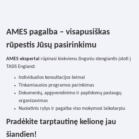
AMES pagalba – visapusiškas
rūpestis Jūsų pasirinkimu
AMES ekspertai
rūpinasi kiekvienu žingsniu stengiantis įstoti į
TASIS England:
Individualios konsultacijos šeimai
Tinkamiausios programos parinkimas
Dokumentų, apgyvendinimo ir papildomų paslaugų
organizavimas
Nuolatinis ryšys ir pagalba viso mokymosi laikotarpiu
Pradėkite tarptautinę kelionę jau
šiandien!