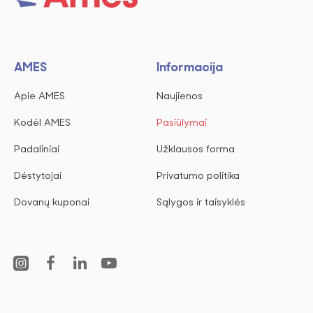
AMES
Informacija
Apie AMES
Naujienos
Kodėl AMES
Pasiūlymai
Padaliniai
Užklausos forma
Dėstytojai
Privatumo politika
Dovanų kuponai
Sąlygos ir taisyklės