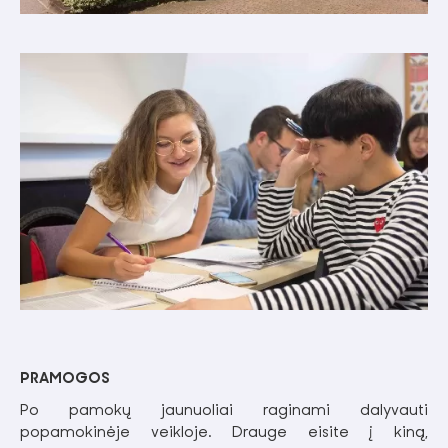
PRAMOGOS
Po pamokų jaunuoliai raginami dalyvauti
popamokinėje veikloje. Drauge eisite į kiną,