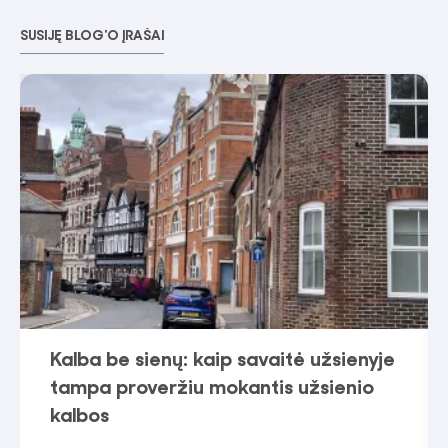
SUSIJĘ BLOG'O ĮRAŠAI
Kalba be sienų: kaip savaitė užsienyje
tampa proveržiu mokantis užsienio
kalbos