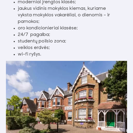
moderniai įrengtos klasės;
jaukus vidinis mokyklos kiemas, kuriame
vyksta mokyklos vakarėliai, o dienomis - ir
pamokos;
oro kondicionieriai klasėse;
24/7 pagalba;
studentų poilsio zona;
veiklos erdvės;
wi-fi ryšys.