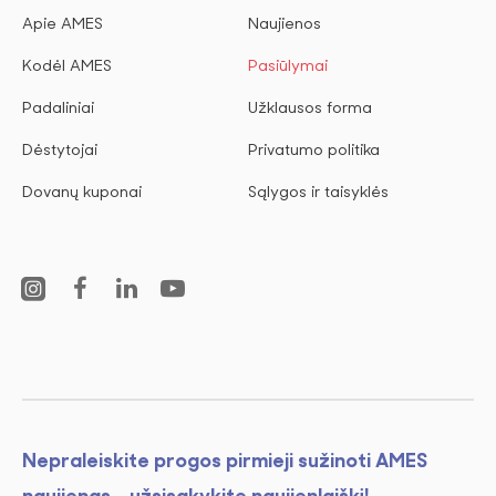
Apie AMES
Naujienos
Kodėl AMES
Pasiūlymai
Padaliniai
Užklausos forma
Dėstytojai
Privatumo politika
Dovanų kuponai
Sąlygos ir taisyklės
Nepraleiskite progos pirmieji sužinoti AMES