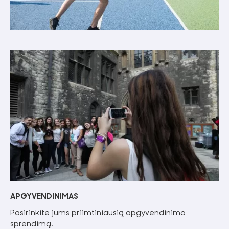
APGYVENDINIMAS
Pasirinkite jums priimtiniausią apgyvendinimo
sprendimą.