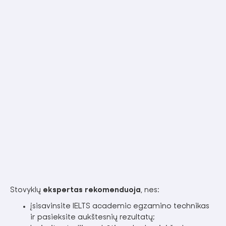
Stovyklų
ekspertas rekomenduoja
, nes:
įsisavinsite IELTS academic egzamino technikas
ir pasieksite aukštesnių rezultatų;