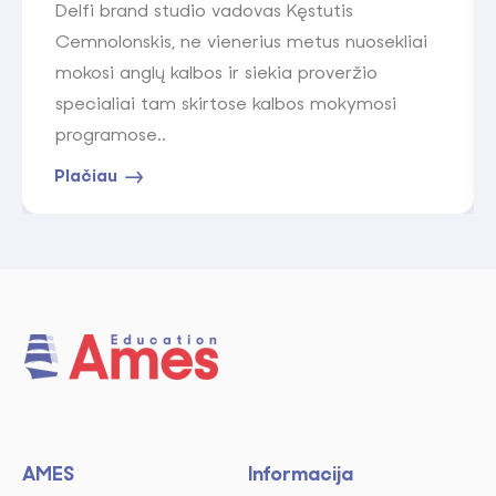
Delfi brand studio vadovas Kęstutis
Cemnolonskis, ne vienerius metus nuosekliai
mokosi anglų kalbos ir siekia proveržio
specialiai tam skirtose kalbos mokymosi
programose..
Plačiau
AMES
Informacija