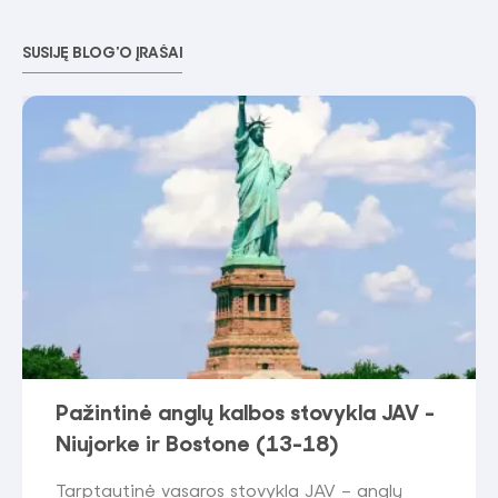
SUSIJĘ BLOG'O ĮRAŠAI
Pažintinė anglų kalbos stovykla JAV -
Niujorke ir Bostone (13-18)
Tarptautinė vasaros stovykla JAV – anglų