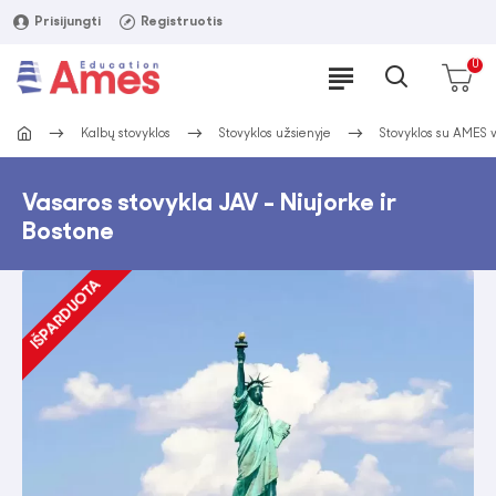
Prisijungti
Registruotis
0
Kalbų stovyklos
Stovyklos užsienyje
Stovyklos su AMES 
Vasaros stovykla JAV - Niujorke ir
Bostone
IŠPARDUOTA