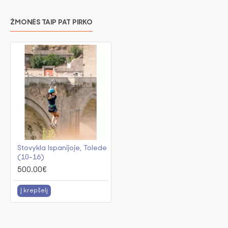
ŽMONĖS TAIP PAT PIRKO
Stovykla Ispanijoje, Tolede
(10-16)
500.00€
Į krepšelį