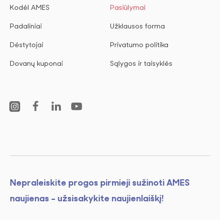
Kodėl AMES
Pasiūlymai
Padaliniai
Užklausos forma
Dėstytojai
Privatumo politika
Dovanų kuponai
Sąlygos ir taisyklės
Nepraleiskite progos pirmieji sužinoti AMES
naujienas - užsisakykite naujienlaiškį!