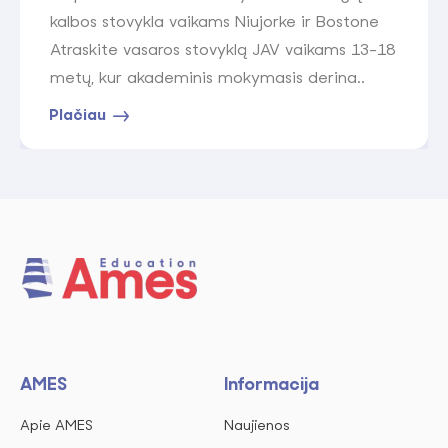
kalbos stovykla vaikams Niujorke ir Bostone
Atraskite vasaros stovyklą JAV vaikams 13-18
metų, kur akademinis mokymasis derina..
Plačiau
AMES
Informacija
Apie AMES
Naujienos