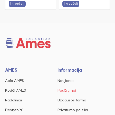
Į krepšelį
Į krepšelį
AMES
Informacija
Apie AMES
Naujienos
Kodėl AMES
Pasiūlymai
Padaliniai
Užklausos forma
Dėstytojai
Privatumo politika