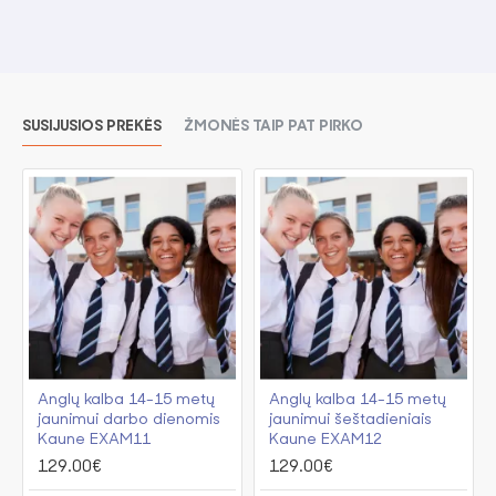
SUSIJUSIOS PREKĖS
ŽMONĖS TAIP PAT PIRKO
Anglų kalba 14-15 metų
Anglų kalba 14-15 metų
jaunimui darbo dienomis
jaunimui šeštadieniais
Kaune EXAM11
Kaune EXAM12
129.00€
129.00€