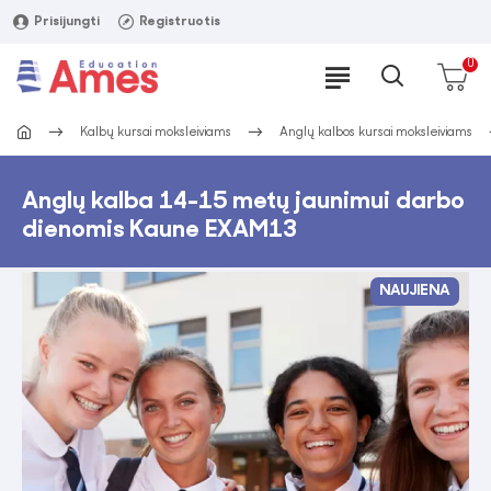
Prisijungti
Registruotis
0
Kalbų kursai moksleiviams
Anglų kalbos kursai moksleiviams
Anglų kalba 14-15 metų jaunimui darbo
dienomis Kaune EXAM13
NAUJIENA