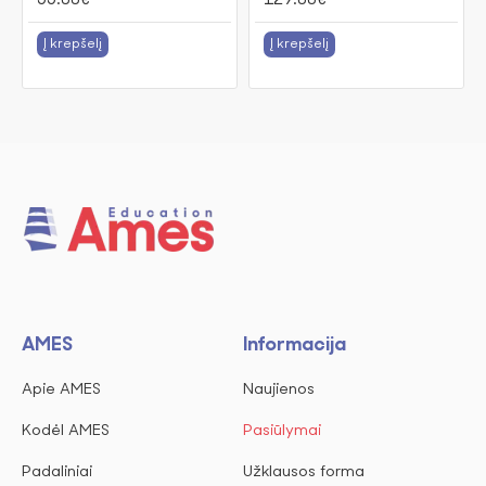
55.00€
129.00€
Į krepšelį
Į krepšelį
AMES
Informacija
Apie AMES
Naujienos
Kodėl AMES
Pasiūlymai
Padaliniai
Užklausos forma