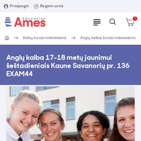
Prisijungti
Registruotis
0
Kalbų kursai moksleiviams
Anglų kalbos kursai moksleiviams
Anglų kalba 17-18 metų jaunimui
šeštadieniais Kaune Savanorių pr. 136
EXAM44