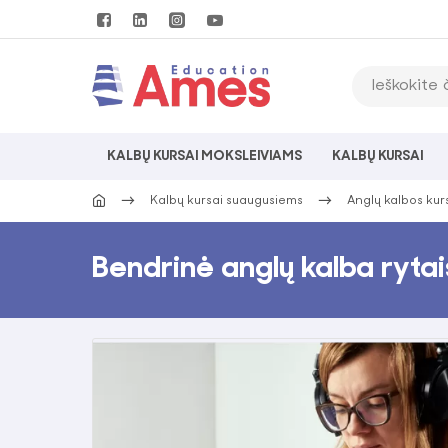
KALBŲ KURSAI MOKSLEIVIAMS
KALBŲ KURSAI
Kalbų kursai suaugusiems
Anglų kalbos kur
Bendrinė anglų kalba rytai