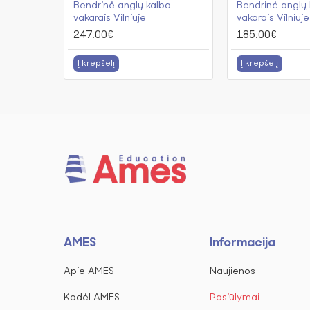
Bendrinė anglų kalba
Bendrinė anglų 
vakarais Vilniuje
vakarais Vilniuje
247.00€
185.00€
Į krepšelį
Į krepšelį
AMES
Informacija
Apie AMES
Naujienos
Kodėl AMES
Pasiūlymai