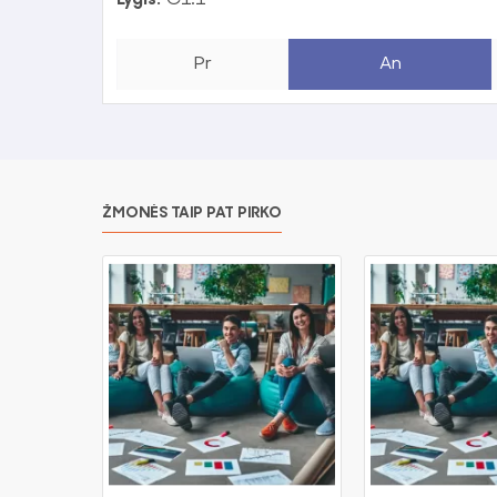
Pr
An
ŽMONĖS TAIP PAT PIRKO