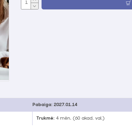
Pabaiga:
2027.01.14
Trukmė:
4 mėn. (60 akad. val.)