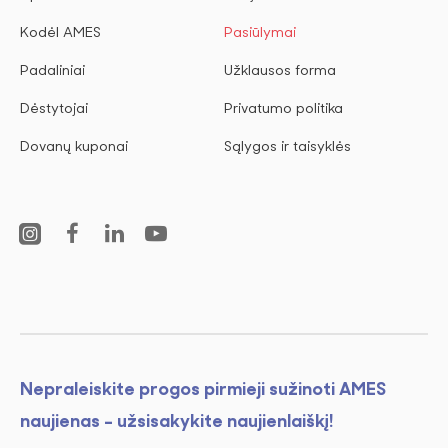
Kodėl AMES
Pasiūlymai
Padaliniai
Užklausos forma
Dėstytojai
Privatumo politika
Dovanų kuponai
Sąlygos ir taisyklės
Nepraleiskite progos pirmieji sužinoti AMES
naujienas - užsisakykite naujienlaiškį!