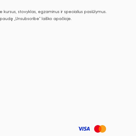
 kursus, stovyklas, egzaminus ir specialius pasiūlymus.
spaudę „Unsubscribe“ laiško apačioje.