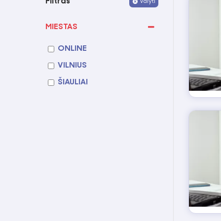
Filtras
Valyti
MIESTAS
ONLINE
VILNIUS
ŠIAULIAI