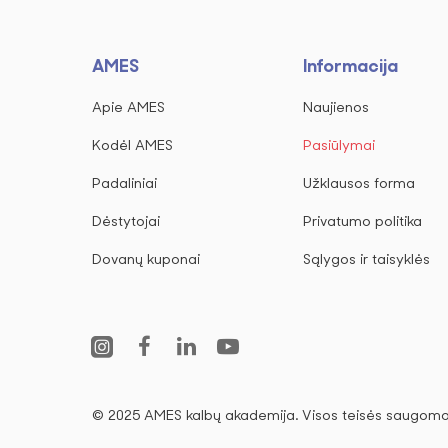
AMES
Informacija
Apie AMES
Naujienos
Kodėl AMES
Pasiūlymai
Padaliniai
Užklausos forma
Dėstytojai
Privatumo politika
Dovanų kuponai
Sąlygos ir taisyklės
© 2025 AMES kalbų akademija. Visos teisės saugomo