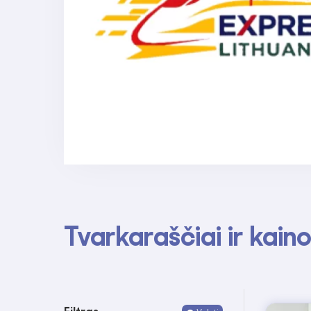
Tvarkaraščiai ir kain