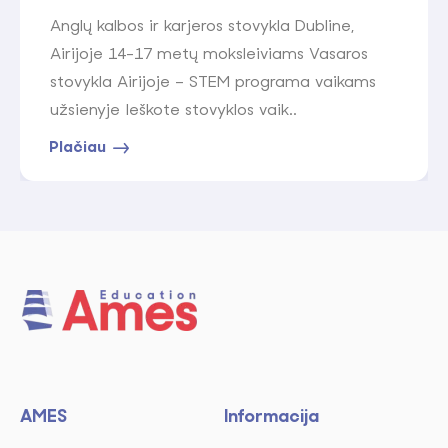
Anglų kalbos ir karjeros stovykla Dubline,
Airijoje 14-17 metų moksleiviams Vasaros
stovykla Airijoje – STEM programa vaikams
užsienyje Ieškote stovyklos vaik..
Plačiau
AMES
Informacija