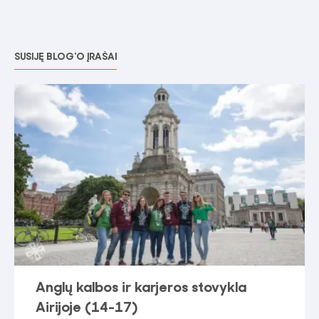
SUSIJĘ BLOG'O ĮRAŠAI
Anglų kalbos ir karjeros stovykla
Airijoje (14-17)