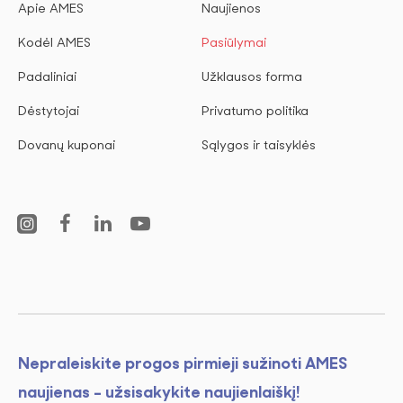
Apie AMES
Naujienos
Kodėl AMES
Pasiūlymai
Padaliniai
Užklausos forma
Dėstytojai
Privatumo politika
Dovanų kuponai
Sąlygos ir taisyklės
Nepraleiskite progos pirmieji sužinoti AMES
naujienas - užsisakykite naujienlaiškį!