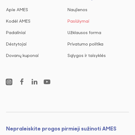
Apie AMES
Naujienos
Kodėl AMES
Pasiūlymai
Padaliniai
Užklausos forma
Dėstytojai
Privatumo politika
Dovanų kuponai
Sąlygos ir taisyklės
Nepraleiskite progos pirmieji sužinoti AMES