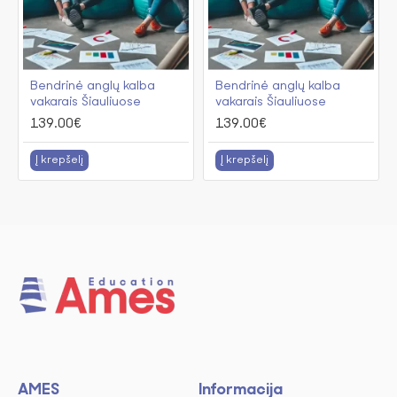
Bendrinė anglų kalba
Bendrinė anglų kalba
vakarais Šiauliuose
vakarais Šiauliuose
139.00€
139.00€
Į krepšelį
Į krepšelį
AMES
Informacija