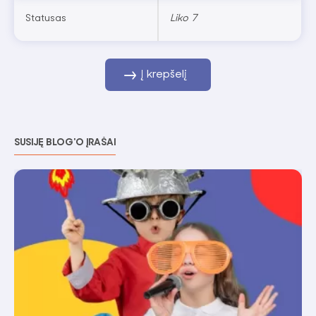
Statusas
Liko 7
Į krepšelį
SUSIJĘ BLOG'O ĮRAŠAI