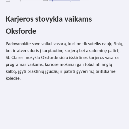
Karjeros stovykla vaikams
Oksforde
Padovanokite savo vaikui vasarą, kuri ne tik suteiks naujų žinių,
bet ir atvers duris į tarptautinę karjerą bei akademinę patirtį.
St. Clares mokykla Oksforde siūlo išskirtines karjeros vasaros
programas vaikams, kuriose mokiniai gali tobulinti anglų
kalbą, įgyti praktinių įgūdžių ir patirti gyvenimą britiškame
koledže.