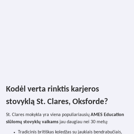
Kodėl verta rinktis karjeros
stovyklą St. Clares, Oksforde?
St. Clares mokykla
yra viena populiariausių
AMES Education
siūlomų stovyklų vaikams
jau daugiau nei 30 metų:
Tradicinis britiškas koledžas su jaukiais bendrabučiais,