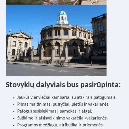
Stovyklų dalyviais bus pasirūpinta:
Jaukūs vienviečiai kambariai su atskirais patogumais;
Pilnas maitinimas: pusryčiai, pietūs ir vakarienės;
Patogus susisiekimas į pamokas ir atgal;
Sutikimo ir atsisveikinimo vakarėliai/vakarienės;
Programos medžiaga, atributika ir priemonės;