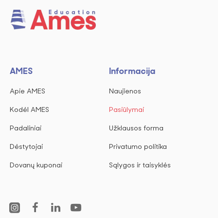
AMES
Informacija
Apie AMES
Naujienos
Kodėl AMES
Pasiūlymai
Padaliniai
Užklausos forma
Dėstytojai
Privatumo politika
Dovanų kuponai
Sąlygos ir taisyklės