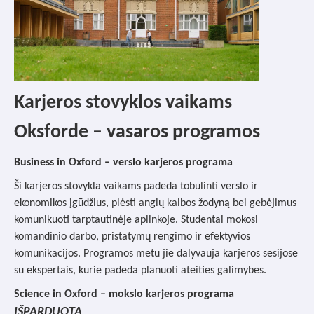
Karjeros stovyklos vaikams
Oksforde – vasaros programos
Business in Oxford – verslo karjeros programa
Ši karjeros stovykla vaikams padeda tobulinti verslo ir
ekonomikos įgūdžius, plėsti anglų kalbos žodyną bei gebėjimus
komunikuoti tarptautinėje aplinkoje. Studentai mokosi
komandinio darbo, pristatymų rengimo ir efektyvios
komunikacijos. Programos metu jie dalyvauja karjeros sesijose
su ekspertais, kurie padeda planuoti ateities galimybes.
Science in Oxford – mokslo karjeros programa
IŠPARDUOTA