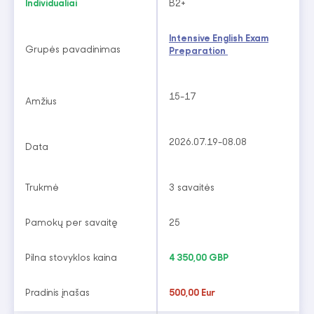
Individualiai
B2+
Intensive English Exam
Grupės pavadinimas
Preparation
15-17
Amžius
2026.07.19-08.08
Data
Trukmė
3 savaitės
Pamokų per savaitę
25
Pilna stovyklos kaina
4 350,00 GBP
Pradinis įnašas
500,00 Eur