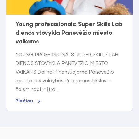
Young professsionals: Super Skills Lab
dienos stovykla Panevėžio miesto
vaikams
YOUNG PROFESSIONALS: SUPER SKILLS LAB
DIENOS STOVYKLA PANEVĖŽIO MIESTO
VAIKAMS Dalinai finansuojama Panevėžio
miesto savivaldybės Programos tikslas –
žaismingai ir įtra..
Plačiau