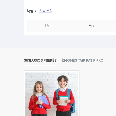
Lygis:
Pre A1
Pr
An
SUSIJUSIOS PREKĖS
ŽMONĖS TAIP PAT PIRKO