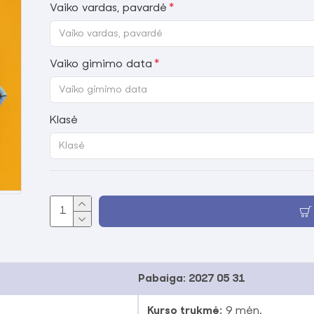
Vaiko vardas, pavardė
Vaiko gimimo data
Klasė
Pabaiga:
2027 05 31
Kurso trukmė:
9 mėn.