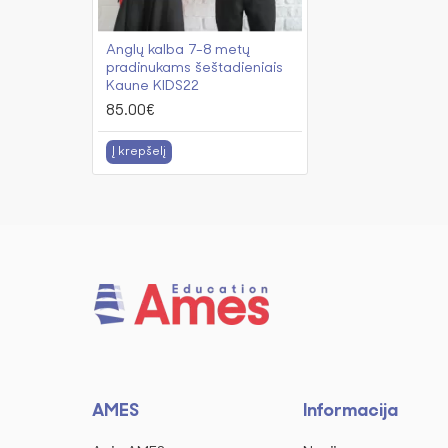
Anglų kalba 7-8 metų
pradinukams šeštadieniais
Kaune KIDS22
85.00€
Į krepšelį
AMES
Informacija