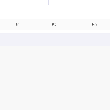
Tr
Kt
Pn