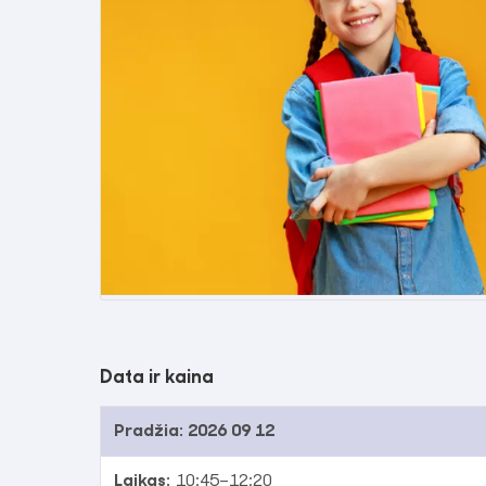
Data ir kaina
Pradžia:
2026 09 12
Laikas:
10:45–12:20