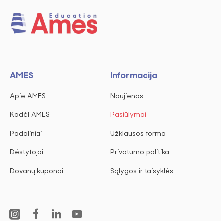
AMES
Informacija
Apie AMES
Naujienos
Kodėl AMES
Pasiūlymai
Padaliniai
Užklausos forma
Dėstytojai
Privatumo politika
Dovanų kuponai
Sąlygos ir taisyklės