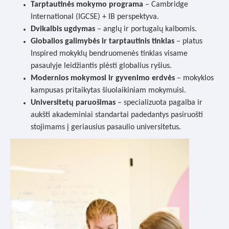
Tarptautinės mokymo programa
– Cambridge
International (IGCSE) + IB perspektyva.
Dvikalbis ugdymas
– anglų ir portugalų kalbomis.
Globalios galimybės ir tarptautinis tinklas
– platus
Inspired mokyklų bendruomenės tinklas visame
pasaulyje leidžiantis plėsti globalius ryšius.
Modernios mokymosi ir gyvenimo erdvės
– mokyklos
kampusas pritaikytas šiuolaikiniam mokymuisi.
Universitetų paruošimas
– specializuota pagalba ir
aukšti akademiniai standartai padedantys pasiruošti
stojimams į geriausius pasaulio universitetus.