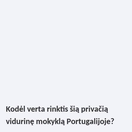
Kodėl verta rinktis šią privačią
vidurinę mokyklą Portugalijoje?