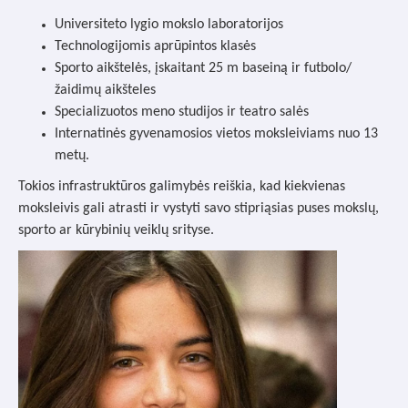
Universiteto lygio mokslo laboratorijos
Technologijomis aprūpintos klasės
Sporto aikštelės, įskaitant 25 m baseiną ir futbolo/
žaidimų aikšteles
Specializuotos meno studijos ir teatro salės
Internatinės gyvenamosios vietos moksleiviams nuo 13
metų.
Tokios infrastruktūros galimybės reiškia, kad kiekvienas
moksleivis gali atrasti ir vystyti savo stipriąsias puses mokslų,
sporto ar kūrybinių veiklų srityse.