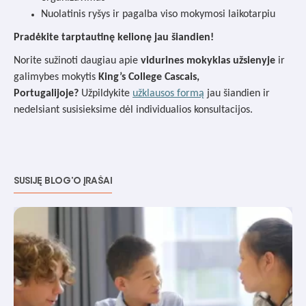
Nuolatinis ryšys ir pagalba viso mokymosi laikotarpiu
Pradėkite tarptautinę kelionę jau šiandien!
Norite sužinoti daugiau apie
vidurines mokyklas užsienyje
ir
galimybes mokytis
King’s College Cascais,
Portugalijoje?
Užpildykite
užklausos formą
jau šiandien ir
nedelsiant susisieksime dėl individualios konsultacijos.
SUSIJĘ BLOG'O ĮRAŠAI