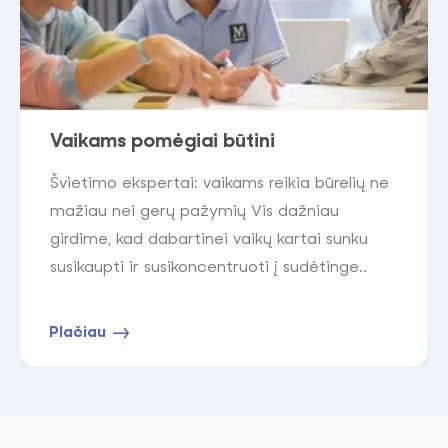
Vaikams pomėgiai būtini
Švietimo ekspertai: vaikams reikia būrelių ne
mažiau nei gerų pažymių Vis dažniau
girdime, kad dabartinei vaikų kartai sunku
susikaupti ir susikoncentruoti į sudėtinge..
Plačiau