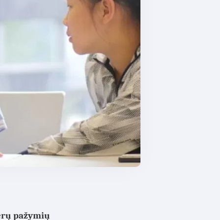
gerų pažymių