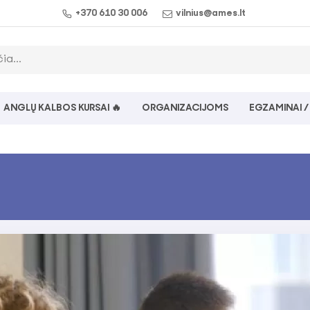
+370 610 30 006
vilnius@ames.lt
ANGLŲ KALBOS KURSAI 🔥
ORGANIZACIJOMS
EGZAMINAI /