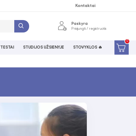
Kontaktai
Paskyra
Prisijungti / registruotis
0
 TESTAI
STUDIJOS UŽSIENYJE
STOVYKLOS 🔥