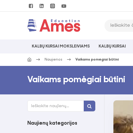
KALBŲ KURSAI MOKSLEIVIAMS
KALBŲ KURSAI
Naujienos
Vaikams pomėgiai būtini
Vaikams pomėgiai būtini
Naujienų kategorijos