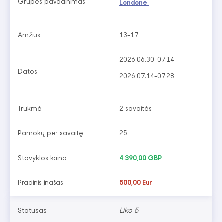
Grupės pavadinimas
Londone
Amžius
13-17
2026.06.30-07.14
Datos
2026.07.14-07.28
Trukmė
2 savaitės
Pamokų per savaitę
25
Stovyklos kaina
4 390,00 GBP
Pradinis įnašas
500,00 Eur
Statusas
Liko 5