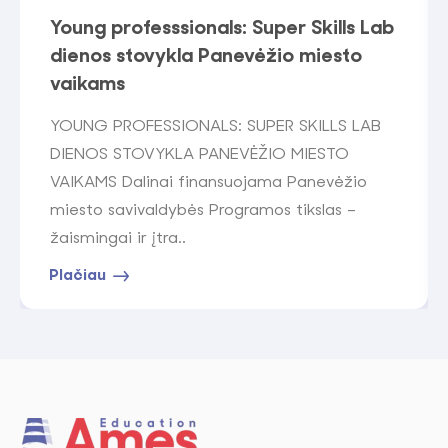
Young professsionals: Super Skills Lab
dienos stovykla Panevėžio miesto
vaikams
YOUNG PROFESSIONALS: SUPER SKILLS LAB
DIENOS STOVYKLA PANEVĖŽIO MIESTO
VAIKAMS Dalinai finansuojama Panevėžio
miesto savivaldybės Programos tikslas –
žaismingai ir įtra..
Plačiau