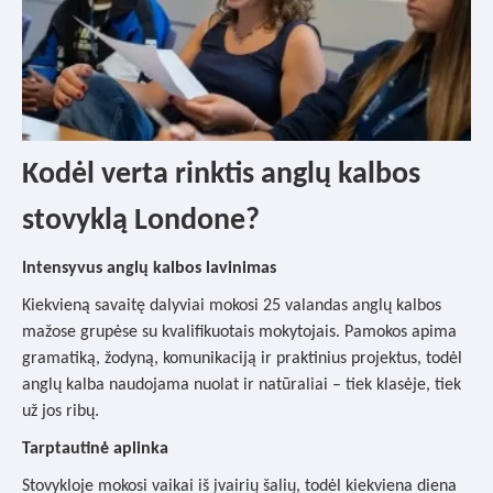
Kodėl verta rinktis anglų kalbos
stovyklą Londone?
Intensyvus anglų kalbos lavinimas
Kiekvieną savaitę dalyviai mokosi 25 valandas anglų kalbos
mažose grupėse su kvalifikuotais mokytojais. Pamokos apima
gramatiką, žodyną, komunikaciją ir praktinius projektus, todėl
anglų kalba naudojama nuolat ir natūraliai – tiek klasėje, tiek
už jos ribų.
Tarptautinė aplinka
Stovykloje mokosi vaikai iš įvairių šalių, todėl kiekviena diena