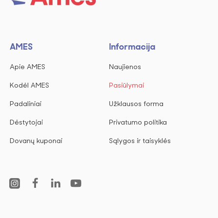
AMES
Informacija
Apie AMES
Naujienos
Kodėl AMES
Pasiūlymai
Padaliniai
Užklausos forma
Dėstytojai
Privatumo politika
Dovanų kuponai
Sąlygos ir taisyklės