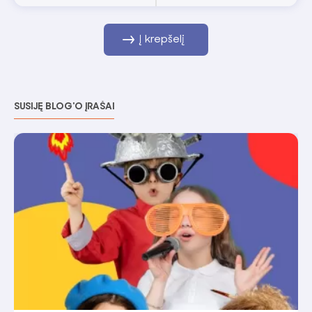
Į krepšelį
SUSIJĘ BLOG'O ĮRAŠAI