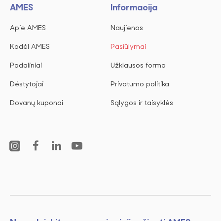
AMES
Informacija
Apie AMES
Naujienos
Kodėl AMES
Pasiūlymai
Padaliniai
Užklausos forma
Dėstytojai
Privatumo politika
Dovanų kuponai
Sąlygos ir taisyklės