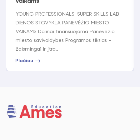
vaikams
YOUNG PROFESSIONALS: SUPER SKILLS LAB
DIENOS STOVYKLA PANEVĖŽIO MIESTO
VAIKAMS Dalinai finansuojama Panevėžio
miesto savivaldybės Programos tikslas –
žaismingai ir įtra..
Plačiau