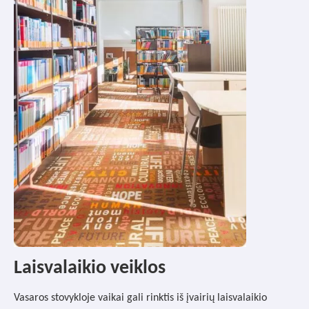
Laisvalaikio veiklos
Vasaros stovykloje vaikai gali rinktis iš įvairių laisvalaikio