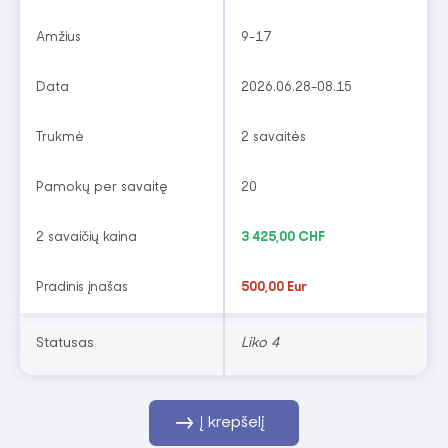
Amžius
9-17
Data
2026.06.28-08.15
Trukmė
2 savaitės
Pamokų per savaitę
20
2 savaičių kaina
3 425,00 CHF
Pradinis įnašas
500,00 Eur
Statusas
Liko 4
Į krepšelį