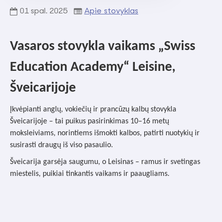
01
spal.
2025
Apie stovyklas
Vasaros stovykla vaikams „Swiss
Education Academy“ Leisine,
Šveicarijoje
Įkvėpianti anglų, vokiečių ir prancūzų kalbų stovykla
Šveicarijoje – tai puikus pasirinkimas 10–16 metų
moksleiviams, norintiems išmokti kalbos, patirti nuotykių ir
susirasti draugų iš viso pasaulio.
Šveicarija garsėja saugumu, o Leisinas – ramus ir svetingas
miestelis, puikiai tinkantis vaikams ir paaugliams.