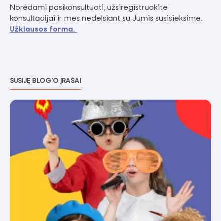
Norėdami pasikonsultuoti, užsiregistruokite
konsultacijai ir mes nedelsiant su Jumis susisieksime.
Užklausos forma.
SUSIJĘ BLOG'O ĮRAŠAI