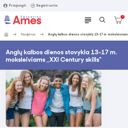
Prisijungti
Registruotis
0
Naujienos
Anglų kalbos dienos stovykla 13-17 m. moksleiviams 
Anglų kalbos dienos stovykla 13-17 m.
moksleiviams ,,XXI Century skills"