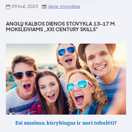
09
bal.
2023
Apie stovyklas
ANGLŲ KALBOS DIENOS STOVYKLA 13-17 M.
MOKSLEIVIAMS ,,XXI CENTURY SKILLS"
Esi smalsus, kūrybingas ir nori tobulėti?