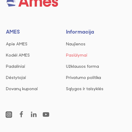
AMES
Informacija
Apie AMES
Naujienos
Kodėl AMES
Pasiūlymai
Padaliniai
Užklausos forma
Dėstytojai
Privatumo politika
Dovanų kuponai
Sąlygos ir taisyklės