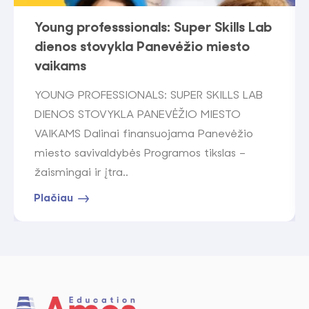
Young professsionals: Super Skills Lab
dienos stovykla Panevėžio miesto
vaikams
YOUNG PROFESSIONALS: SUPER SKILLS LAB
DIENOS STOVYKLA PANEVĖŽIO MIESTO
VAIKAMS Dalinai finansuojama Panevėžio
miesto savivaldybės Programos tikslas –
žaismingai ir įtra..
Plačiau