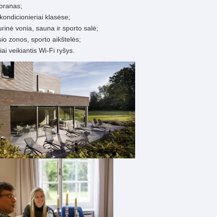
toranas;
kondicionieriai klasėse;
rinė vonia, sauna ir sporto salė;
sio zonos, sporto aikštelės;
iai veikiantis Wi-Fi ryšys.