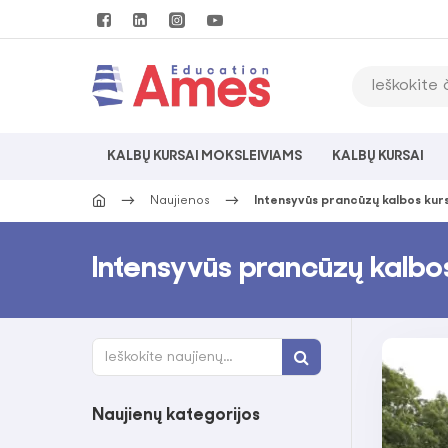
KALBŲ KURSAI MOKSLEIVIAMS
KALBŲ KURSAI
Naujienos
Intensyvūs prancūzų kalbos kur
Intensyvūs prancūzų kalbo
Naujienų kategorijos