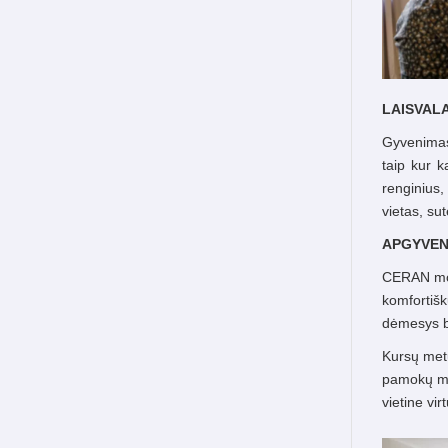
LAISVALA
Gyvenimas 
taip kur k
renginius,
vietas, su
APGYVEND
CERAN moky
komfortišk
dėmesys b
Kursų metu
pamokų met
vietine vi