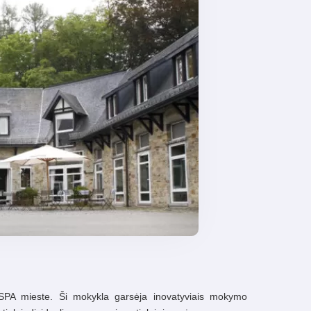
 SPA mieste. Ši mokykla garsėja inovatyviais mokymo