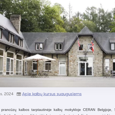
s.
2024
Apie kalbų kursus suaugusiems
 prancūzų kalbos tarptautinėje kalbų mokykloje CERAN Belgijoje,