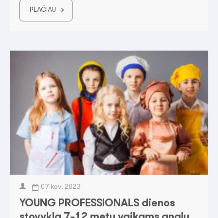
PLAČIAU
07
kov.
2023
YOUNG PROFESSIONALS dienos
stovykla 7-12 metų vaikams anglų