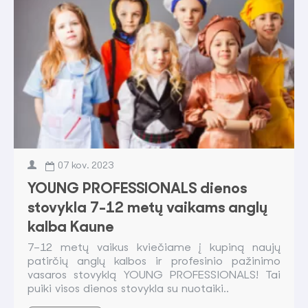
07
kov.
2023
YOUNG PROFESSIONALS dienos
stovykla 7-12 metų vaikams anglų
kalba Kaune
7–12 metų vaikus kviečiame į kupiną naujų
patirčių anglų kalbos ir profesinio pažinimo
vasaros stovyklą YOUNG PROFESSIONALS! Tai
puiki visos dienos stovykla su nuotaiki..