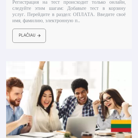
Регистрация на тест происходит только онлайн,
следуйте этим шагам: Добавьте тест в корзину
услуг. Перейдите в раздел: ОПЛАТА. Введите своё
имя, фамилию, электронную п..
PLAČIAU