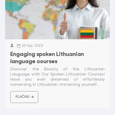
10
liep.
2023
Engaging spoken Lithuanian
language courses
Discover the Beauty of the Lithuanian
Language with Our Spoken Lithuanian Courses!
Have you ever dreamed of effortlessly
conversing in Lithuanian, immersing yourself..
PLAČIAU