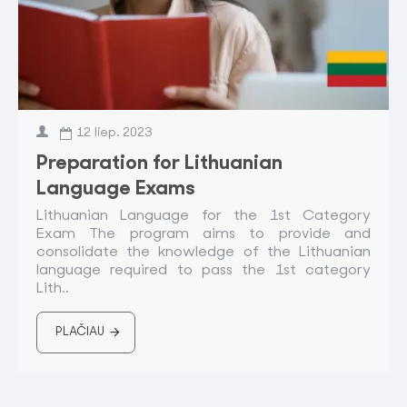
12
liep.
2023
Preparation for Lithuanian
Language Exams
Lithuanian Language for the 1st Category
Exam The program aims to provide and
consolidate the knowledge of the Lithuanian
language required to pass the 1st category
Lith..
PLAČIAU