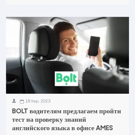
18
liep.
2023
BOLT водителям предлагаем пройти
тест на проверку знаний
английского языка в офисе AMES