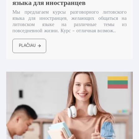
языка для иностранцев
Мы предлагаем курсы разговорного литовского
языка для иностранцев, желающих общаться на
литовском языке на различные темы из
повседневной жизни. Курс - отличная возмож..
PLAČIAU