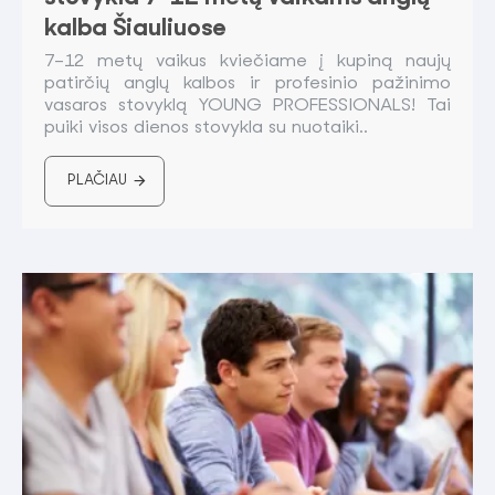
kalba Šiauliuose
7–12 metų vaikus kviečiame į kupiną naujų
patirčių anglų kalbos ir profesinio pažinimo
vasaros stovyklą YOUNG PROFESSIONALS! Tai
puiki visos dienos stovykla su nuotaiki..
PLAČIAU