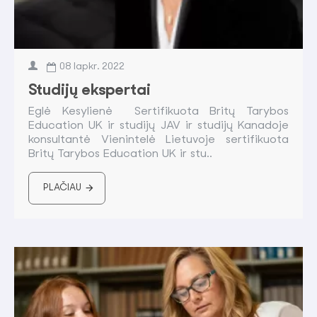
08
lapkr.
2022
Studijų ekspertai
Eglė Kesylienė Sertifikuota Britų Tarybos
Education UK ir studijų JAV ir studijų Kanadoje
konsultantė Vienintelė Lietuvoje sertifikuota
Britų Tarybos Education UK ir stu..
PLAČIAU