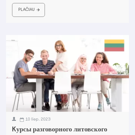
PLAČIAU
10
liep.
2023
Kурсы разговорного литовского