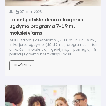
07
lapkr.
2023
Talentų atskleidimo ir karjeros
ugdymo programa 7-19 m.
moksleiviams
AMES talentų atskleidimo (7-11 m. ir 12-15 m.)
ir karjeros ugdymo (16-19 m.) programos – tai
unikalūs moksleivių gebėjimų, pomėgių ir
polinkių ugdymo bei tikslingų pasiri..
PLAČIAU