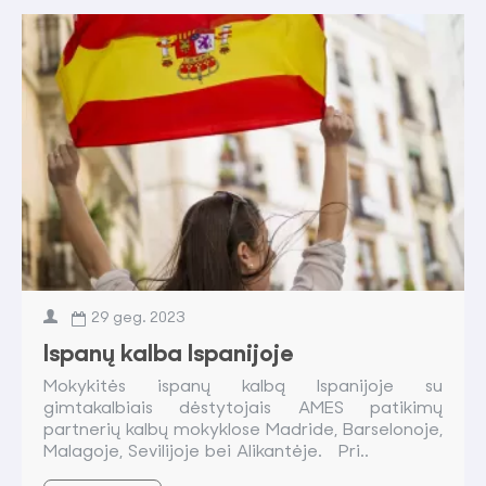
29
geg.
2023
Ispanų kalba Ispanijoje
Mokykitės ispanų kalbą Ispanijoje su
gimtakalbiais dėstytojais AMES patikimų
partnerių kalbų mokyklose Madride, Barselonoje,
Malagoje, Sevilijoje bei Alikantėje. Pri..