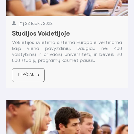
22
lapkr.
2022
Studijos Vokietijoje
Vokietijos švietimo sistema Europoje vertinama
kaip viena pavyzdinių. Daugiau nei 400
valstybinių ir privačių universitetų ir beveik 20
000 studijų programų kasmet pasiūl..
PLAČIAU