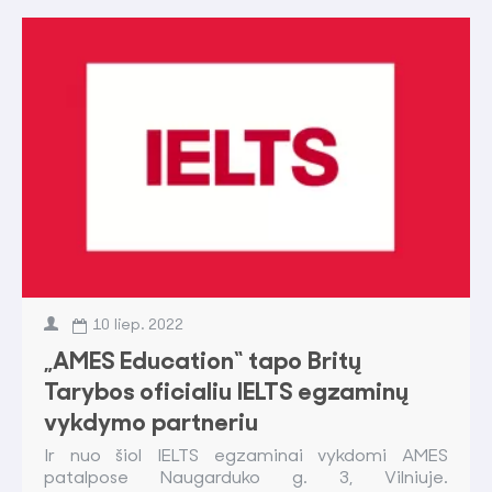
10
liep.
2022
„AMES Education“ tapo Britų
Tarybos oficialiu IELTS egzaminų
vykdymo partneriu
Ir nuo šiol IELTS egzaminai vykdomi AMES
patalpose Naugarduko g. 3, Vilniuje.