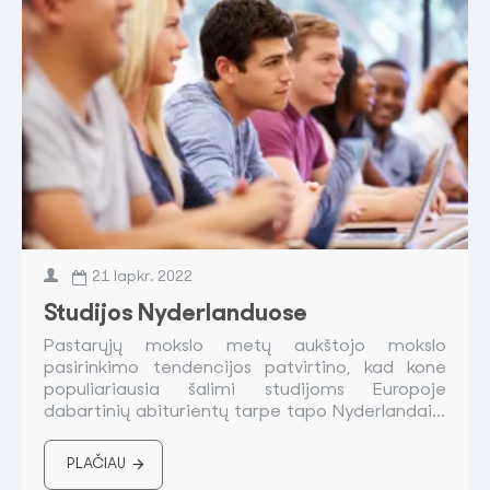
21
lapkr.
2022
Studijos Nyderlanduose
Pastarųjų mokslo metų aukštojo mokslo
pasirinkimo tendencijos patvirtino, kad kone
populiariausia šalimi studijoms Europoje
dabartinių abiturientų tarpe tapo Nyderlandai...
PLAČIAU