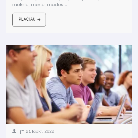
mokslo, meno, mados ..
PLAČIAU
21
lapkr.
2022