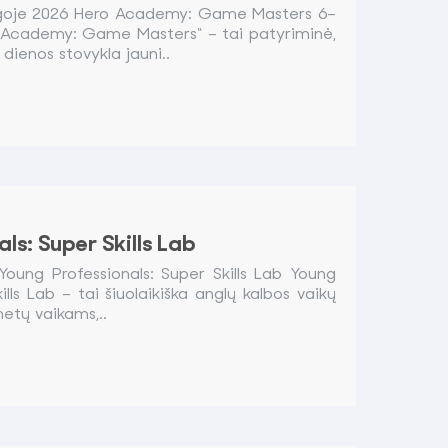
ngoje 2026 Hero Academy: Game Masters 6–
 Academy: Game Masters“ – tai patyriminė,
dienos stovykla jauni..
ls: Super Skills Lab
Young Professionals: Super Skills Lab Young
ills Lab – tai šiuolaikiška anglų kalbos vaikų
etų vaikams,..