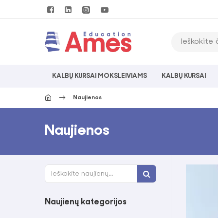
KALBŲ KURSAI MOKSLEIVIAMS
KALBŲ KURSAI
Naujienos
Naujienos
Naujienų kategorijos